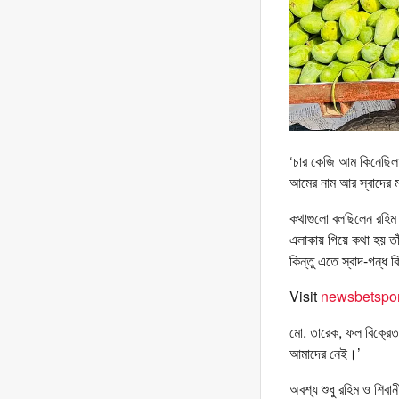
‘চার কেজি আম কিনেছিলা
আমের নাম আর স্বাদের 
কথাগুলো বলছিলেন রহিম 
এলাকায় গিয়ে কথা হয় তা
কিন্তু এতে স্বাদ-গন্ধ
Visit
newsbetspor
মো. তারেক, ফল বিক্রেতা
আমাদের নেই।’
অবশ্য শুধু রহিম ও শিব