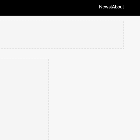
News
About
|