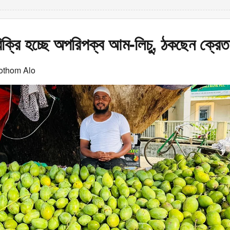
বিক্রি হচ্ছে অপরিপক্ব আম-লিচু, ঠকছেন ক্রেত
othom Alo