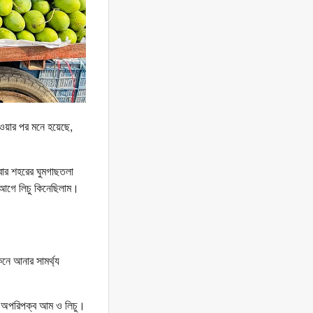
াওয়ার পর মনে হয়েছে,
বার শহরের ঘুমগাছতলা
 আগে লিচু কিনেছিলাম।
নে আনার সামর্থ্য
ছে অপরিপক্ব আম ও লিচু।