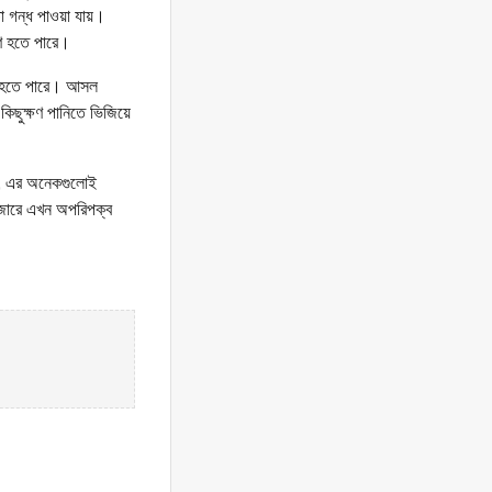
ো গন্ধ পাওয়া যায়।
ণ হতে পারে।
নো হতে পারে। আসল
 কিছুক্ষণ পানিতে ভিজিয়ে
্ছে, এর অনেকগুলোই
াজারে এখন অপরিপক্ব