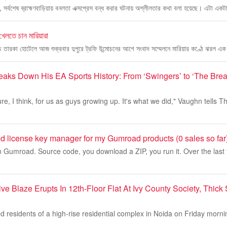
, সর্বশেষ ব্রাহ্মণবাড়িয়ায় বনলতা এক্সপ্রেস বন্ধ করার ঘটনায় অশ্লীলতার কথা বলা হয়েছে। এটা একট
েলতে চান মারিয়ারা
চ তারকা হোটেলে আজ শুক্রবার দুপুরে ট্রফি উন্মোচনের আগে সংবাদ সম্মেলনে মারিয়ার কণ্ঠে ঝরল এ
aks Down His EA Sports History: From ‘Swingers’ to ‘The Bre
lture, I think, for us as guys growing up. It's what we did," Vaughn tells 
sted license key manager for my Gumroad products (0 sales so far
 on Gumroad. Source code, you download a ZIP, you run it. Over the las
ve Blaze Erupts In 12th-Floor Flat At Ivy County Society, Thic
d residents of a high-rise residential complex in Noida on Friday morni