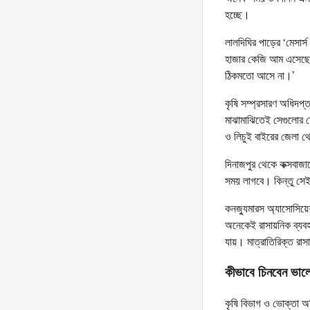
হচ্ছে।
লালদিঘির পাড়ের ‘মেসার্
হাজার কেজি আম এসেছে।
ঠিকমতো আসে না।’
কৃষি সম্প্রসারণ অধিদপ
মাঝামাঝিতেই সেগুলোর 
ও লিচুই বাইরের জেলা
দিনাজপুর থেকে কক্সবাজ
সময় লাগবে। কিন্তু সেই 
কনজ্যুমারস অ্যাসোসিয়ে
অনেকেই রাসায়নিক ব্যবহ
যায়। মাত্রাতিরিক্ত রাসায়
কীভাবে চিনবেন ভা
কৃষি বিভাগ ও ভোক্তা অধ