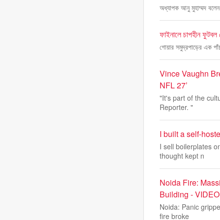
অধ্যাপক আনু মুহাম্মদ বলেন
ফাইনালে চাপহীন ফুটবল খ
গোয়ার সমুদ্রপাড়ের এক পাঁ
Vince Vaughn Bre
NFL 27’
"It's part of the cu
Reporter. "
I built a self-ho
I sell boilerplates
thought kept n
Noida Fire: Massi
Building - VIDEO
Noida: Panic grippe
fire broke