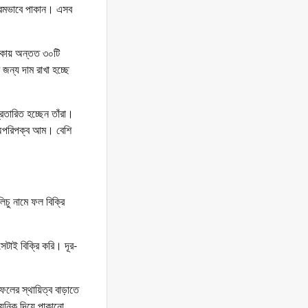
্রিমভাবে পাকান। এসব
লাকায় অন্তত ৩০টি
ন্য দাম রাখা হচ্ছে
তারিত হচ্ছেন তাঁরা।
র অপরিপক্ব আম। বেশি
িচু নামে ফল বিক্রি
টাই বিক্রি করি। দূর-
ফলের স্থায়িত্ব বাড়াতে
ায়নিক দিয়ে পাকানো