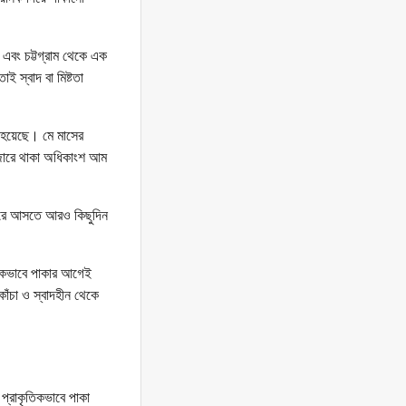
 এবং চট্টগ্রাম থেকে এক
স্বাদ বা মিষ্টতা
দ হয়েছে। মে মাসের
জারে থাকা অধিকাংশ আম
াজারে আসতে আরও কিছুদিন
বিকভাবে পাকার আগেই
ঁচা ও স্বাদহীন থেকে
 প্রাকৃতিকভাবে পাকা