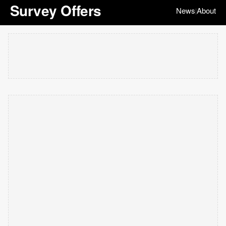
Survey Offers
News
About
|