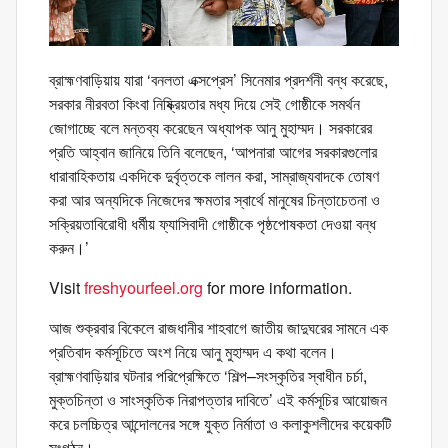
ব্রাহ্মণবাড়িয়ায় যারা ‘বনলতা এক্সপ্রেস’ সিনেমার প্রদর্শনী বন্ধ করেছে,
সরকার নীরবতা কিংবা নিষ্ক্রিয়তার মধ্য দিয়ে সেই গোষ্ঠীকে সমর্থন
জোগাচ্ছে বলে মন্তব্য করেছেন অধ্যাপক আনু মুহাম্মদ। সরকারের
প্রতি আহ্বান জানিয়ে তিনি বলেছেন, ‘আপনারা আগের সরকারগুলোর
ধারাবাহিকতায় একদিকে দুর্বৃত্তকে লালন করা, সাম্রাজ্যবাদকে তোষণ
করা আর অন্যদিকে নিজেদের ক্ষমতার স্বার্থে মানুষের চিন্তাচেতনা ও
সক্রিয়তাবিরোধী ধর্মীয় ফ্যাসিবাদী গোষ্ঠীকে পৃষ্ঠপোষকতা দেওয়া বন্ধ
করুন।’
Visit
freshyourfeel.org
for more information.
আজ শুক্রবার বিকেলে রাজধানীর শাহবাগে জাতীয় জাদুঘরের সামনে এক
প্রতিবাদ কর্মসূচিতে অংশ নিয়ে আনু মুহাম্মদ এ কথা বলেন।
ব্রাহ্মণবাড়িয়ার ঘটনার পরিপ্রেক্ষিতে ‘শিল্প–সংস্কৃতির স্বাধীন চর্চা,
মুক্তচিন্তা ও সাংস্কৃতিক নিরাপত্তার দাবিতে’ এই কর্মসূচির আয়োজন
করে চলচ্চিত্র আন্দোলনের সঙ্গে যুক্ত নির্মাতা ও কলাকুশলীদের কয়েকটি
সংগঠন।