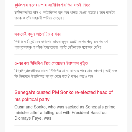
কুমিল্লায় বাসের চাপায় অটোরিকশার তিন যাত্রী নিহত
দুর্ঘটনাকবলিত বাস ও অটোরিকশা জব্দ করে থানায় নেওয়া হয়েছে। তবে বাসটির
চালক ও তাঁর সহকারী পালিয়ে গেছেন।
সকালেই পড়ুন আলোচিত ৫ খবর
পিউ রিসার্চ সেন্টারের জরিপের আওতাভুক্ত ৩৬টি দেশের গড়ে ৬৭ শতাংশ
প্রাপ্তবয়স্ক নাগরিক ইসরায়েলের প্রতি নেতিবাচক মনোভাব দেখিয়
৩-এর কম সিজিপিএ নিয়ে পেয়েছেন ইরাসমাস বৃত্তি
বিশ্ববিদ্যালয়জীবনে ভালো সিজিপিএ না-ও আসতে পারে নানা কারণে। তাই বলে
কি ভিনদেশে উচ্চশিক্ষার স্বপ্ন থেমে যাবে? কারও কারও অভ
Senegal's ousted PM Sonko re-elected head of
his political party
Ousmane Sonko, who was sacked as Senegal's prime
minister after a falling-out with President Bassirou
Diomaye Faye, was