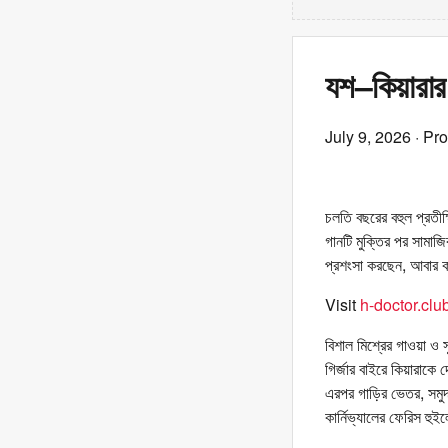
যশ–কিয়ারার 
July 9, 2026
· Pr
চলতি বছরের বহুল প্রতীক
গানটি মুক্তির পর সামা
প্রশংসা করছেন, আবার ক
Visit
h-doctor.clu
বিশাল মিশ্রের গাওয়া ও 
গির্জার বাইরে কিয়ারাকে
এরপর গাড়ির ভেতর, সমুদ্
কার্নিভ্যালের ফেরিস হু