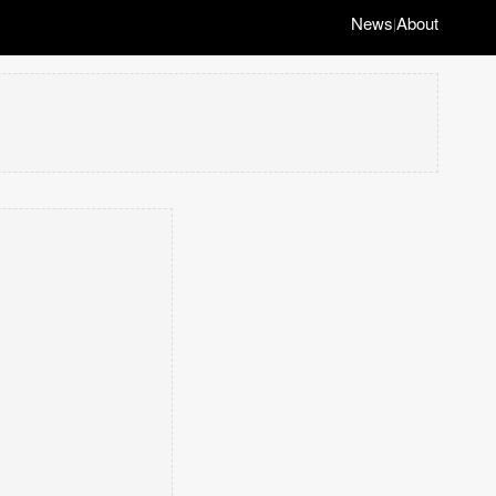
News
About
|