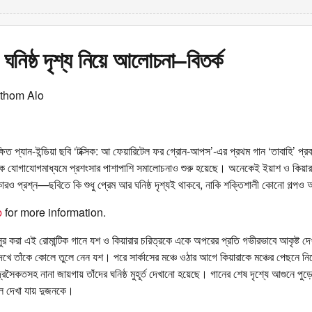
ঘনিষ্ঠ দৃশ্য নিয়ে আলোচনা–বিতর্ক
othom Alo
্ষিত প্যান-ইন্ডিয়া ছবি ‘টক্সিক: আ ফেয়ারিটেল ফর গ্রোন-আপস’-এর প্রথম গান ‘তাবাহি’ 
জিক যোগাযোগমাধ্যমে প্রশংসার পাশাপাশি সমালোচনাও শুরু হয়েছে। অনেকেই ইয়াশ ও কিয়া
ারও প্রশ্ন—ছবিতে কি শুধু প্রেম আর ঘনিষ্ঠ দৃশ্যই থাকবে, নাকি শক্তিশালী কোনো গল্পও
b
for more information.
সুর করা এই রোমান্টিক গানে যশ ও কিয়ারার চরিত্রকে একে অপরের প্রতি গভীরভাবে আকৃষ্ট দ
 দেখে তাঁকে কোলে তুলে নেন যশ। পরে সার্কাসের মঞ্চে ওঠার আগে কিয়ারাকে মঞ্চের পেছনে নি
রসৈকতসহ নানা জায়গায় তাঁদের ঘনিষ্ঠ মুহূর্ত দেখানো হয়েছে। গানের শেষ দৃশ্যে আগুনে পুড়
ইলে দেখা যায় দুজনকে।