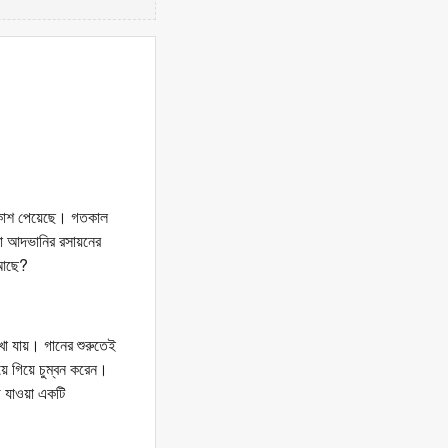
প্রকাশ পেয়েছে। গতকাল
রা আদভানির রসায়নের
 আছে?
েখা যায়। গানের শুরুতেই
য়ে গিয়ে চুম্বন করেন।
ে যাওয়া একটি