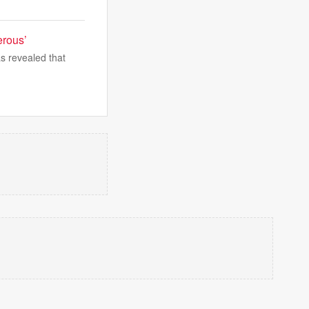
erous’
s revealed that