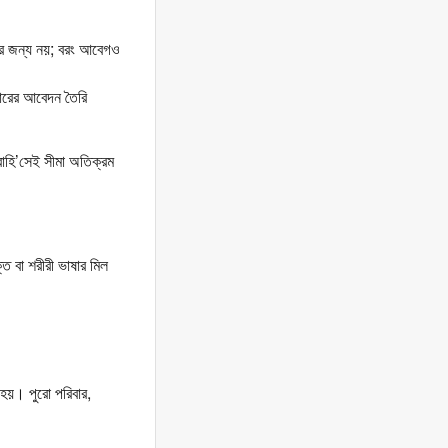
ণার জন্য নয়; বরং আবেগও
িকারের আবেদন তৈরি
বাহি’সেই সীমা অতিক্রম
 বা শরীরী ভাষার মিল
’
হয়। পুরো পরিবার,