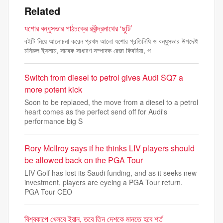
Related
যশোর বন্ধুসভার পাঠচক্রে রবীন্দ্রনাথের ‘ছুটি’
বইটি নিয়ে আলোচনা করেন প্রথম আলো যশোর প্রতিনিধি ও বন্ধুসভার উপদেষ্টা
মনিরুল ইসলাম, সাবেক সাধারণ সম্পাদক রেজা কিবরিয়া, প
Switch from diesel to petrol gives Audi SQ7 a
more potent kick
Soon to be replaced, the move from a diesel to a petrol
heart comes as the perfect send off for Audi's
performance big S
Rory McIlroy says if he thinks LIV players should
be allowed back on the PGA Tour
LIV Golf has lost its Saudi funding, and as it seeks new
investment, players are eyeing a PGA Tour return.
PGA Tour CEO
বিশ্বকাপে খেলবে ইরান, তবে তিন দেশকে মানতে হবে শর্ত