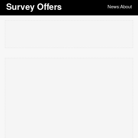
Survey Offers
News
About
|