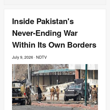
Inside Pakistan's
Never-Ending War
Within Its Own Borders
July 9, 2026
· NDTV