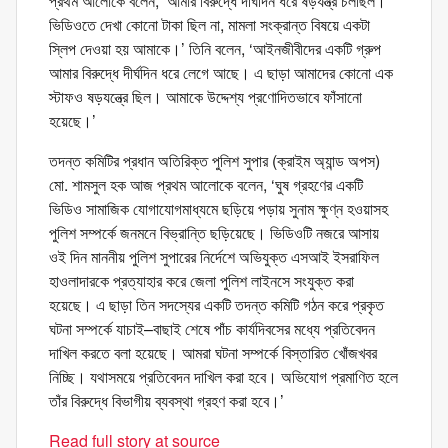
প্রথম আলোকে বলেন, ‘আমার বিরুদ্ধে দীর্ঘদিন ধরে ষড়যন্ত্র চলছিল।
ভিডিওতে দেখা কোনো টাকা ছিল না, মামলা সংক্রান্ত বিষয়ে একটা
স্লিপ দেওয়া হয় আমাকে।’ তিনি বলেন, ‘আইনজীবীদের একটি গ্রুপ
আমার বিরুদ্ধে দীর্ঘদিন ধরে লেগে আছে। এ ছাড়া আমাদের কোনো এক
স্টাফও ষড়যন্ত্রে ছিল। আমাকে উদ্দেশ্য প্রণোদিতভাবে ফাঁসানো
হয়েছে।’
তদন্ত কমিটির প্রধান অতিরিক্ত পুলিশ সুপার (ক্রাইম অ্যান্ড অপস)
মো. শামসুল হক আজ প্রথম আলোকে বলেন, ‘ঘুষ গ্রহণের একটি
ভিডিও সামাজিক যোগাযোগমাধ্যমে ছড়িয়ে পড়ায় সুনাম ক্ষুণ্ন হওয়াসহ
পুলিশ সম্পর্কে জনমনে বিভ্রান্তি ছড়িয়েছে। ভিডিওটি নজরে আসায়
ওই দিন মাননীয় পুলিশ সুপারের নির্দেশে অভিযুক্ত এসআই ইসরাফিল
হাওলাদারকে প্রত্যাহার করে জেলা পুলিশ লাইনসে সংযুক্ত করা
হয়েছে। এ ছাড়া তিন সদস্যের একটি তদন্ত কমিটি গঠন করে প্রকৃত
ঘটনা সম্পর্কে যাচাই–বাছাই শেষে পাঁচ কার্যদিবসের মধ্যে প্রতিবেদন
দাখিল করতে বলা হয়েছে। আমরা ঘটনা সম্পর্কে বিস্তারিত খোঁজখবর
নিচ্ছি। যথাসময়ে প্রতিবেদন দাখিল করা হবে। অভিযোগ প্রমাণিত হলে
তাঁর বিরুদ্ধে বিভাগীয় ব্যবস্থা গ্রহণ করা হবে।’
Read full story at source