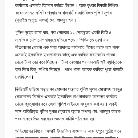
কার্যালয়ে এসআই হিসেবে কর্মরত ছিলেন। আজ বুধবার বিষয়টি নিশ্চিত
করেন তদন্ত কমিটির প্রধান ও রাজবাড়ীর অতিরিক্ত পুলিশ সুপার
(ক্রাইম অ্যান্ড অপস) মো. শামসুল হক।
পুলিশ সূত্রে জানা যায়, গত সোমবার ১২ সেকেন্ডের একটি ভিডিও
সামাজিক যোগাযোগমাধ্যমে ছড়িয়ে পড়ে। ভিডিওতে দেখা যায়,
শীতকালের কোনো এক সময় আদালত কার্যালয়ে নিজের কক্ষে বসে থাকা
এসআই ইসরাফিল হাওলাদারের কাছে এক ব্যক্তি জ্যাকেটের পকেট
থেকে টাকা বের করে দিচ্ছেন। টাকা নেওয়ার পর এসআই ওই ব্যক্তিকে
হাত দিয়ে কিছু দেখিয়ে দিচ্ছেন। পাশে থাকা আরেক ব্যক্তি পুরো ঘটনাটি
দেখছিলেন।
ভিডিওটি ছড়িয়ে পড়ার পর সোমবার সন্ধ্যায় পুলিশ সুপার মোহাম্মদ মনজুর
মোরশেদের নির্দেশে এসআই ইসরাফিল হাওলাদারকে আদালত কার্যালয়
থেকে প্রত্যাহার করে জেলা পুলিশ লাইনসে সংযুক্ত করা হয়। একই
সঙ্গে অতিরিক্ত পুলিশ সুপার (ক্রাইম অ্যান্ড অপস) মো. শামসুল হককে
প্রধান করে তিন সদস্যের তদন্ত কমিটি গঠন করা হয়।
অভিযোগের বিষয়ে এসআই ইসরাফিল হাওলাদার আজ দুপুরে মুঠোফোনে