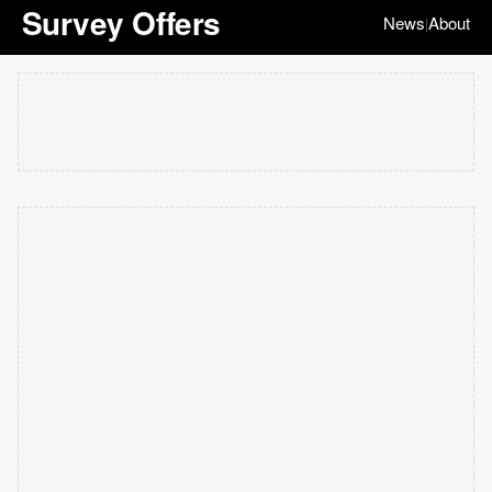
Survey Offers
News
About
|