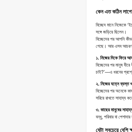
কেন এত কঠিন লাগ
বিচ্ছেদ মানে নিজেকে 
সঙ্গে জড়িয়ে ছিলেন।
বিচ্ছেদের পর আপনি কী
গেছে। আর এসব আচরণ স্
১. নিজের দিকে ফিরে আ
বিচ্ছেদের পর মানুষ ধী
চাই?’—এ ধরনের প্রশ্ন
২. নিজের যত্নে ব্যস্ত 
বিচ্ছেদের পর অনেকে কাজ
সরিয়ে রাখতে সাহায্য ক
৩. কাছের মানুষের সাহায্
বন্ধু, পরিবার বা পেশাদা
যেটা সবচেয়ে বেশি ক