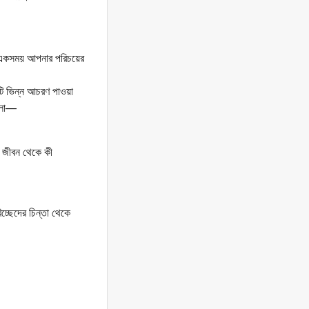
ি একসময় আপনার পরিচয়ের
ি ভিন্ন আচরণ পাওয়া
হলো—
র জীবন থেকে কী
চ্ছেদের চিন্তা থেকে