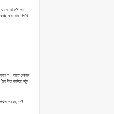
্গে ভালো আছে?’ এই
ি করার মতো ধারণা তৈরি
 করবেন না। তাতে ভোলার
ধীরে ধীরে কাটিয়ে উঠুন।
লিখতে পারেন, সেই