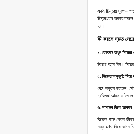
একই চিন্তায় ঘুরপাক খ
চিন্তাগুলো বারবার করলে
হয়।
কী করলে দ্রুত সের
১. ফোকাস রাখুন নিজের
নিজের যত্ন নিন। নিজের
২. নিজের অনুভূতি নিয়ে 
যেটা অনুভব করছেন, সেই
প্রক্রিয়া আরও জটিল হয়
৩. সামনের দিকে তাকান
বিচ্ছেদ মানে কেবল জীব
সম্ভাবনাও নিয়ে আসে বি