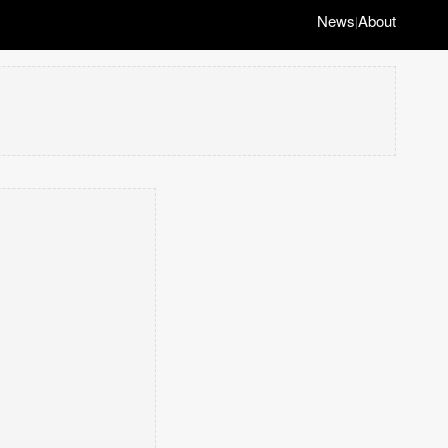
News
About
|