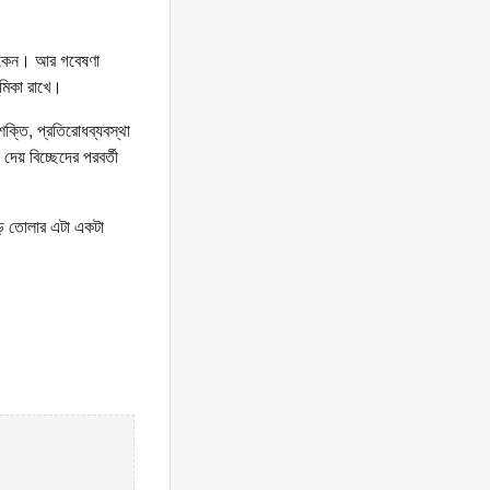
 থাকেন। আর গবেষণা
ূমিকা রাখে।
্তি, প্রতিরোধব্যবস্থা
য় বিচ্ছেদের পরবর্তী
ড়ে তোলার এটা একটা