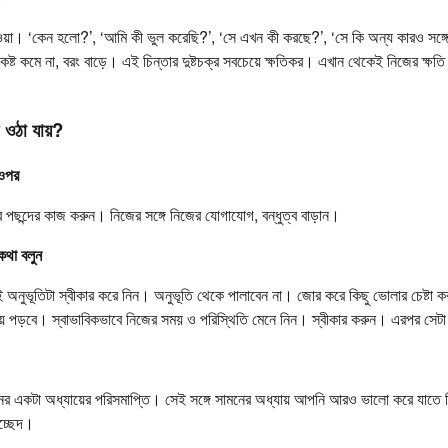
াওয়া। ‘কেন হলো?’, ‘আমি কী ভুল করেছি?’, ‘সে এখন কী করছে?’, ‘সে কি অন্য কারও সঙ
 কষ্ট কমে না, বরং বাড়ে। এই চিন্তার দুষ্টচক্র সবচেয়ে ক্ষতিকর। এখান থেকেই নিজের ক্ষত
ে ওঠা যায়?
 ওপর
 পছন্দের কাজ করুন। নিজের সঙ্গে নিজের যোগাযোগ, বন্ধুত্ব বাড়ান।
কথা বলুন
 অনুভূতিটা স্বীকার করে নিন। অনুভূতি থেকে পালাবেন না। জোর করে কিছু ভোলার চেষ্টা
ে পড়বে। স্বাভাবিকভাবে নিজের সময় ও পরিস্থিতি মেনে নিন। স্বীকার করুন। এরপর সেটা 
নের একটা অধ্যায়ের পরিসমাপ্তি। সেই সঙ্গে সামনের অধ্যায় আপনি আরও ভালো করে যাতে 
চ্ছেদ।