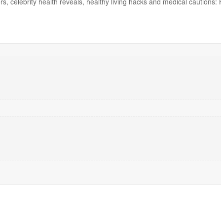
rs, celebrity health reveals, healthy living hacks and medical cautions: