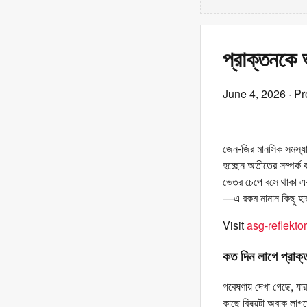
প্রাক্তনকে 
June 4, 2026
· Pr
জেন-জির মানসিক সমস্যার
হচ্ছেন অতীতের সম্পর্ক 
ভেতর চেপে বসে থাকা একধ
—এ রকম নানান কিছু হার
Visit
asg-reflektor
কত দিন লাগে প্রাক
গবেষণায় দেখা গেছে, যা
কাছে বিষয়টা অবাক লাগ