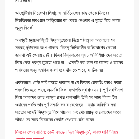
মাঠে নামে।
আর্জেন্টিনার ডিফেন্ডার লিসান্দ্রো মার্তিনেজের কাছ থেকে মিসরের
মিডফিল্ডার মারওয়ান আত্তিয়ার বল কেড়ে নেওয়ার এ মুহূর্ত নিয়ে চলছে
তুমুল বিতর্ক
অবশ্যই ম্যাচসংশ্লিষ্ট সিদ্ধান্তগুলো নিয়ে গঠনমূলক আলোচনা সব
সময়ই ফুটবলের অংশ থাকবে, কিন্তু ভিত্তিহীন অভিযোগের কোনো
জায়গা এই খেলায় নেই। ফিফা বিশ্বকাপের ম্যাচ অফিশিয়ালদের সততা
নিয়ে কেউ প্রশ্ন তুলতে পারে না। এমনটি করা হলে তা তাদের ও তাদের
পরিবারের জন্য হুমকির কারণ হয়ে দাঁড়াতে পারে, যা ঠিক নয়।
একইভাবে, কেউ দাবি করতে পারবেন না যে ফিফার রেফারিং কারও দ্বারা
প্রভাবিত হতে পারে, এমনকি ফিফা সভাপতি দ্বারাও নয়। পূর্ণ স্বাধীনতা
দিয়ে আমাদের ওপর আস্থা রাখার পাশাপাশি তিনি সব সময় ফিফা টিম
ওয়ানের প্রতি তাঁর পূর্ণ সমর্থন বজায় রেখেছেন। ম্যাচ অফিশিয়ালরা
সততার সঙ্গেই সিদ্ধান্ত নিয়ে থাকেন এবং খেলোয়াড় ও কোচদের মতো
তাঁরাও সব সময় নিজেদের সেরাটা দেওয়ার চেষ্টা করেন।
মিসরের গোল বাতিল: কেউ বলছেন ‘ভুল সিদ্ধান্ত’, কারও দাবি ‘নিয়ম