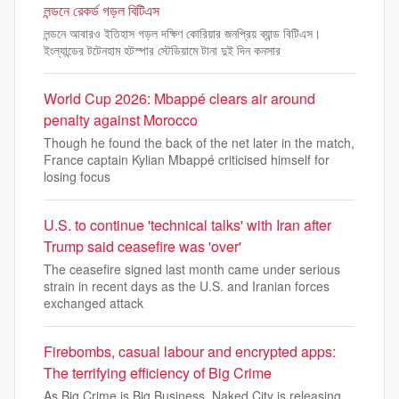
লন্ডনে রেকর্ড গড়ল বিটিএস
লন্ডনে আবারও ইতিহাস গড়ল দক্ষিণ কোরিয়ার জনপ্রিয় ব্যান্ড বিটিএস।
ইংল্যান্ডের টটেনহাম হটস্পার স্টেডিয়ামে টানা দুই দিন কনসার
World Cup 2026: Mbappé clears air around
penalty against Morocco
Though he found the back of the net later in the match,
France captain Kylian Mbappé criticised himself for
losing focus
U.S. to continue 'technical talks' with Iran after
Trump said ceasefire was 'over'
The ceasefire signed last month came under serious
strain in recent days as the U.S. and Iranian forces
exchanged attack
Firebombs, casual labour and encrypted apps:
The terrifying efficiency of Big Crime
As Big Crime is Big Business, Naked City is releasing