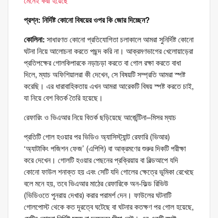
মেনেই করা হয়েছে’
প্রশ্ন: নির্দিষ্ট কোনো বিষয়ের ওপর কি জোর দিচ্ছেন?
কোলিনা:
সাধারণত কোনো প্রতিযোগিতা চলাকালে আমরা সুনির্দিষ্ট কোনো
ঘটনা নিয়ে আলোচনা করতে পছন্দ করি না। আক্রমণভাগের খেলোয়াড়েরা
প্রতিপক্ষের গোলকিপারকে নড়াচড়া করতে বা গোল রক্ষা করতে বাধা
দিলে, ম্যাচ অফিশিয়ালরা কী দেখেন, সে বিষয়টি সম্প্রতি আমরা স্পষ্ট
করেছি। এর ধারাবাহিকতায় এখন আমরা আরেকটি বিষয় স্পষ্ট করতে চাই,
যা নিয়ে বেশ বিতর্ক তৈরি হয়েছে।
রেফারিং ও ভিএআর নিয়ে বিতর্ক ছড়িয়েছে আর্জেন্টিনা–মিসর ম্যাচ
প্রতিটি গোল হওয়ার পর ভিডিও অ্যাসিস্ট্যান্ট রেফারি (ভিআর)
‘অ্যাটাকিং পজিশন ফেজ’ (এপিপি) বা আক্রমণের শুরুর দিকটি পরীক্ষা
করে দেখেন। গোলটি হওয়ার পেছনের প্রক্রিয়ায় বা বিল্ডআপে যদি
কোনো ফাউল শনাক্ত হয় এবং সেটি যদি গোলের ক্ষেত্রে ভূমিকা রেখেছে
বলে মনে হয়, তবে ভিএআর মাঠের রেফারিকে অন-ফিল্ড রিভিউ
(ভিডিওতে পুনরায় দেখার) করার পরামর্শ দেন। ফাউলের ঘটনাটি
গোলপোস্ট থেকে কত দূরত্বে ঘটেছে বা ঘটনার কতক্ষণ পর গোল হয়েছে,