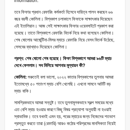
information.
তবে ফিফার প্রধান রেফারিং কর্মকর্তা হিসেবে দায়িত্ব পালন করছেন ৬৬
বছর বয়সী কোলিনা। বিশ্বকাপ চলাকালে ফিফাকে সাক্ষাৎকার দিয়েছেন
এই ইতালিয়ান। আজ সেই সাক্ষাৎকার ফিফার ওয়েবসাইটে প্রকাশ করা
হয়েছে। তাতে বিশ্বকাপে রেফারিং বিতর্ক নিয়ে কথা বলেছেন কোলিনা।
শেষ ষোলোয় আর্জেন্টিনা-মিসর ম্যাচে রেফারিং নিয়ে যেসব বিতর্ক উঠেছে,
সেসবের ব্যাখ্যাও দিয়েছেন কোলিনা।
প্রশ্ন: শেষ ষোলো শেষ হয়েছে। ফিফা বিশ্বকাপে আমরা ৯৬টি ম্যাচ
দেখে ফেললাম। সব মিলিয়ে আপনার মূল্যায়ন কী?
কোলিনা:
শুরুতেই বলা ভালো, ২০২২ কাতার বিশ্বকাপের তুলনায় আমরা
ইতোমধ্যে ৫০ শতাংশ ম্যাচ বেশি খেলেছি। এখনো সামনে আটটি বড়
ম্যাচ বাকি।
সামগ্রিকভাবে আমরা সন্তুষ্ট। তবে তুলনামূলকভাবে স্বল্প সময়ের মধ্যে
এত বেশি ম্যাচ হওয়ার কারণে কিছু বিষয় প্রত্যাশা অনুযায়ী না হওয়াই
স্বাভাবিক। তবে যখনই এমন হয়, পরের ম্যাচের জন্য নিজেদের শতভাগ
প্রস্তুত করতে তারা (রেফারি) আরও কঠোর পরিশ্রমের মানসিকতা নিয়েই