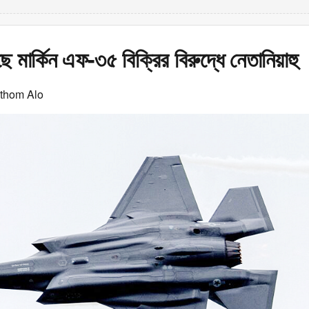
ে মার্কিন এফ-৩৫ বিক্রির বিরুদ্ধে নেতানিয়াহু
othom Alo