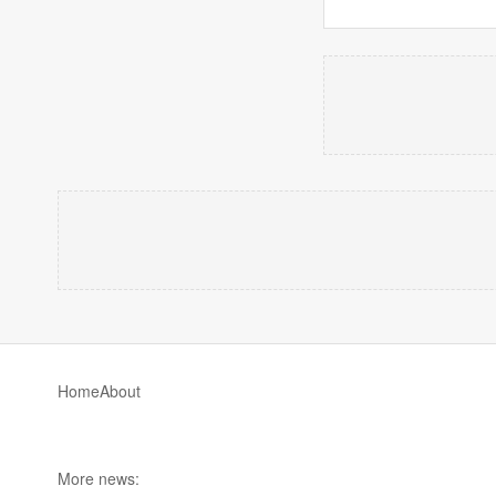
Home
About
More news: