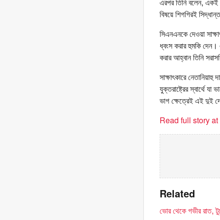
এরপর তিনি বলেন, একই সঙ্
বিষয়ে শিগগিরই সিদ্ধান
সিএনএনকে দেওয়া সাক্ষা
ধ্বংস করার হুমকি দেন।
করার আহ্বান তিনি সরাসর
সাক্ষাৎকারে নেতানিয়াহু দ
যুক্তরাষ্ট্রের স্বার্থ
ভাগ ক্ষেত্রেই এই দুই দ
Read full story a
Related
ভোর থেকে গভীর রাত, টু