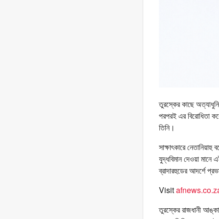
তুরস্কের কাছে অত্যাধুন
পরপরই এর বিরোধিতা করেছ
তিনি।
সাক্ষাৎকারে নেতানিয়াহু
যুদ্ধবিমান দেওয়া মানে এ
ব্রাদারহুডের আদর্শে প্
Visit
afnews.co.z
তুরস্কের রাজধানী আঙ্কা