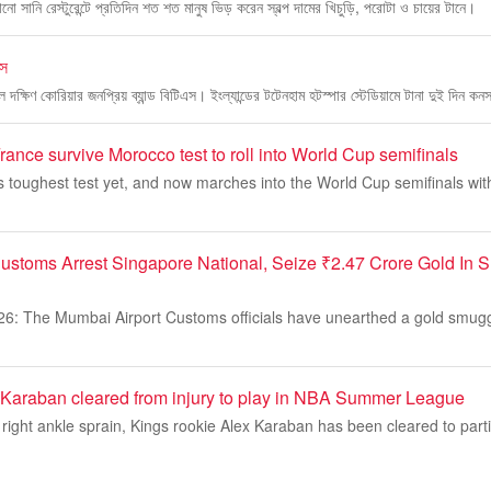
নো সানি রেস্টুরেন্টে প্রতিদিন শত শত মানুষ ভিড় করেন স্বল্প দামের খিচুড়ি, পরোটা ও চায়ের টানে।
এস
ক্ষিণ কোরিয়ার জনপ্রিয় ব্যান্ড বিটিএস। ইংল্যান্ডের টটেনহাম হটস্পার স্টেডিয়ামে টানা দুই দিন কন
ance survive Morocco test to roll into World Cup semifinals
s toughest test yet, and now marches into the World Cup semifinals wit
ustoms Arrest Singapore National, Seize ₹2.47 Crore Gold In
26: The Mumbai Airport Customs officials have unearthed a gold smugg
Karaban cleared from injury to play in NBA Summer League
a right ankle sprain, Kings rookie Alex Karaban has been cleared to part