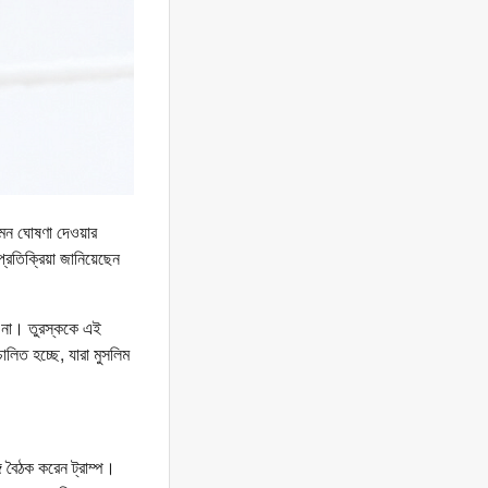
 এমন ঘোষণা দেওয়ার
্রতিক্রিয়া জানিয়েছেন
বে না। তুরস্ককে এই
ালিত হচ্ছে, যারা মুসলিম
ে বৈঠক করেন ট্রাম্প।