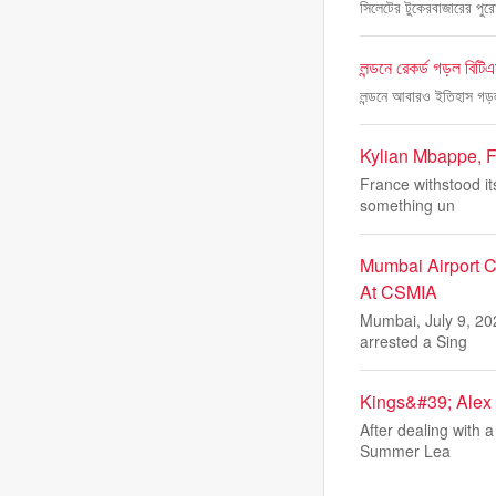
সিলেটের টুকেরবাজারের পুরো
লন্ডনে রেকর্ড গড়ল বিটি
লন্ডনে আবারও ইতিহাস গড়ল দ
Kylian Mbappe, Fr
France withstood it
something un
Mumbai Airport C
At CSMIA
Mumbai, July 9, 20
arrested a Sing
Kings&#39; Alex 
After dealing with 
Summer Lea