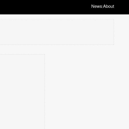
News
About
|