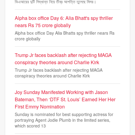
ভিএআরের দুটি সিদ্ধান্ত নিয়ে তীব্র আপত্তি তুলেছে মিসর।
Alpha box office Day 6: Alia Bhatt's spy thriller
nears Rs 75 crore globally
Alpha box office Day Alia Bhatts spy thriller nears Rs
crore globally
Trump Jr faces backlash after rejecting MAGA
conspiracy theories around Charlie Kirk
Trump Jr faces backlash after rejecting MAGA
conspiracy theories around Charlie Kirk
Joy Sunday Manifested Working with Jason
Bateman, Then ‘DTF St. Louis’ Earned Her Her
First Emmy Nomination
Sunday is nominated for best supporting actress for
portraying Agent Jodie Plumb in the limited series,
which scored 13