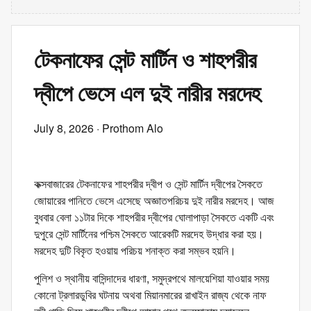
টেকনাফের সেন্ট মার্টিন ও শাহপরীর
দ্বীপে ভেসে এল দুই নারীর মরদেহ
July 8, 2026
· Prothom Alo
কক্সবাজারের টেকনাফের শাহপরীর দ্বীপ ও সেন্ট মার্টিন দ্বীপের সৈকতে
জোয়ারের পানিতে ভেসে এসেছে অজ্ঞাতপরিচয় দুই নারীর মরদেহ। আজ
বুধবার বেলা ১১টার দিকে শাহপরীর দ্বীপের ঘোলাপাড়া সৈকতে একটি এবং
দুপুরে সেন্ট মার্টিনের পশ্চিম সৈকতে আরেকটি মরদেহ উদ্ধার করা হয়।
মরদেহ দুটি বিকৃত হওয়ায় পরিচয় শনাক্ত করা সম্ভব হয়নি।
পুলিশ ও স্থানীয় বাসিন্দাদের ধারণা, সমুদ্রপথে মালয়েশিয়া যাওয়ার সময়
কোনো ট্রলারডুবির ঘটনায় অথবা মিয়ানমারের রাখাইন রাজ্য থেকে নাফ